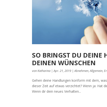
SO BRINGST DU DEINE
DEINEN WÜNSCHEN
von
Katharina
|
Apr. 21, 2019
|
Abnehmen
,
Allgemein
,
E
Gehen deine Handlungen konform mit dem, was du
dieser Zeit auf etwas verzichtet? Wenn ja: Hat di
Wenn dir dein neues Verhalten...