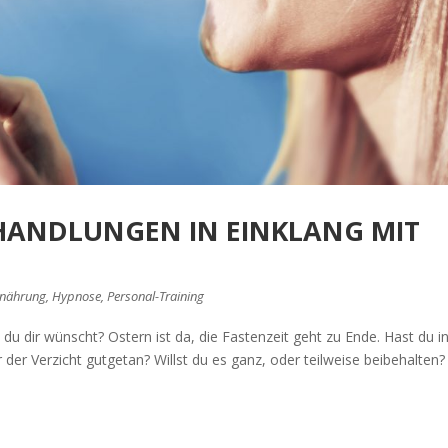
 HANDLUNGEN IN EINKLANG MIT
rnährung
,
Hypnose
,
Personal-Training
 dir wünscht? Ostern ist da, die Fastenzeit geht zu Ende. Hast du i
r der Verzicht gutgetan? Willst du es ganz, oder teilweise beibehalten?