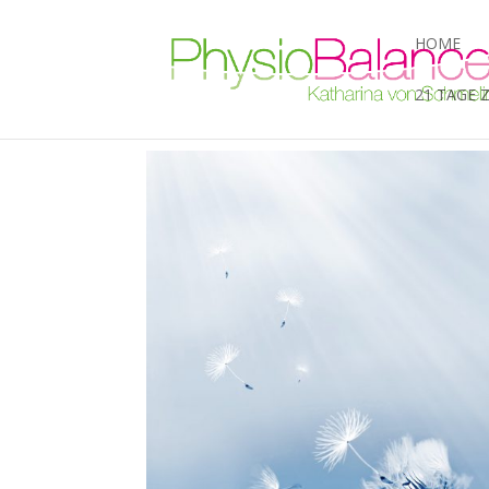
HOME
21 TAGE 