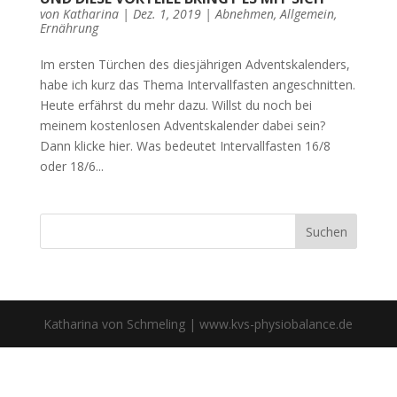
von
Katharina
|
Dez. 1, 2019
|
Abnehmen
,
Allgemein
,
Ernährung
Im ersten Türchen des diesjährigen Adventskalenders,
habe ich kurz das Thema Intervallfasten angeschnitten.
Heute erfährst du mehr dazu. Willst du noch bei
meinem kostenlosen Adventskalender dabei sein?
Dann klicke hier. Was bedeutet Intervallfasten 16/8
oder 18/6...
Katharina von Schmeling | www.kvs-physiobalance.de