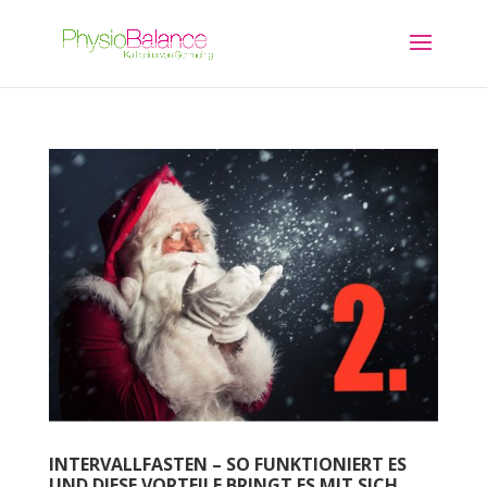
INTERVALLFASTEN – SO FUNKTIONIERT ES
UND DIESE VORTEILE BRINGT ES MIT SICH