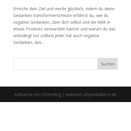
Erreiche dein Ziel und werde glücklich, indem du deine
Gedanken transformierstHeute erfährst du, wie du
negative Gedanken, über dich selbst und die Welt in
etwas Positives verwandeln kannst und warum du das
unbedingt tun solltest.Jeder hat auch negative
Gedanken, das...
Katharina von Schmeling | www.kvs-physiobalance.de